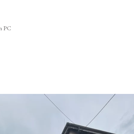
on PC