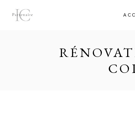
AC
RÉNOVAT
CO