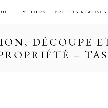
CUEIL
MÉTIERS
PROJETS RÉALISÉS
ION, DÉCOUPE ET
PROPRIÉTÉ – TAS