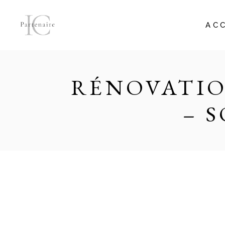
AC
RÉNOVATIO
– 